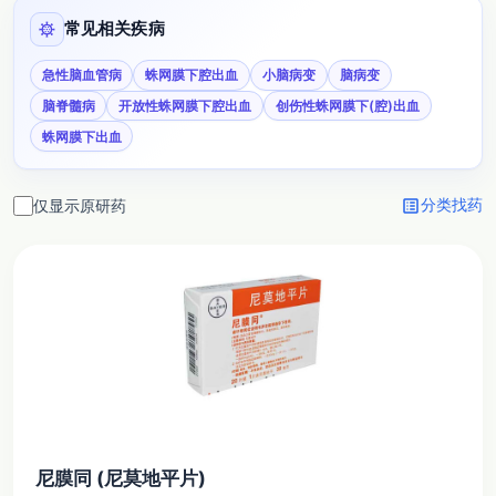
coronavirus
常见相关疾病
急性脑血管病
蛛网膜下腔出血
小脑病变
脑病变
脑脊髓病
开放性蛛网膜下腔出血
创伤性蛛网膜下(腔)出血
蛛网膜下出血
list_alt
仅显示原研药
分类找药
尼膜同 (尼莫地平片)