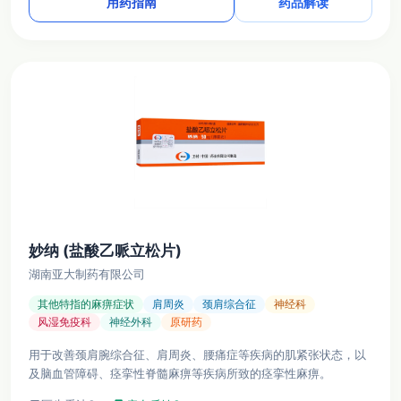
用药指南
药品解读
妙纳 (盐酸乙哌立松片)
湖南亚大制药有限公司
其他特指的麻痹症状
肩周炎
颈肩综合征
神经科
风湿免疫科
神经外科
原研药
用于改善颈肩腕综合征、肩周炎、腰痛症等疾病的肌紧张状态，以
及脑血管障碍、痉挛性脊髓麻痹等疾病所致的痉挛性麻痹。