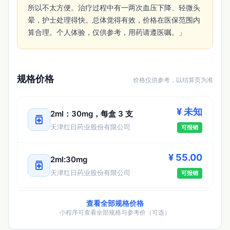
所以不太方便。治疗过程中有一两次血压下降、轻微头
晕，护士处理得快。总体觉得有效，价格在医保范围内
算合理。个人体验，仅供参考，用药请遵医嘱。」 
规格价格
价格仅供参考，以结算页为准
¥ 未知
2ml：30mg，每盒 3 支
medication
天津红日药业股份有限公司
可报销
¥ 55.00
2ml:30mg
medication
天津红日药业股份有限公司
可报销
查看全部规格价格
小程序可查看全部规格与参考价（可选）