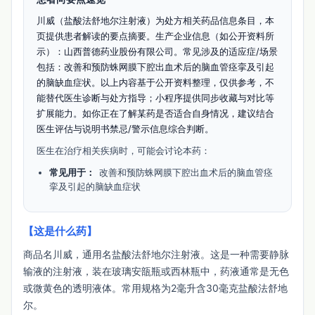
川威（盐酸法舒地尔注射液）为处方相关药品信息条目，本
页提供患者解读的要点摘要。生产企业信息（如公开资料所
示）：山西普德药业股份有限公司。常见涉及的适应症/场景
包括：改善和预防蛛网膜下腔出血术后的脑血管痉挛及引起
的脑缺血症状。以上内容基于公开资料整理，仅供参考，不
能替代医生诊断与处方指导；小程序提供同步收藏与对比等
扩展能力。如你正在了解某药是否适合自身情况，建议结合
医生评估与说明书禁忌/警示信息综合判断。
医生在治疗相关疾病时，可能会讨论本药：
常见用于：
改善和预防蛛网膜下腔出血术后的脑血管痉
挛及引起的脑缺血症状
【这是什么药】
商品名川威，通用名盐酸法舒地尔注射液。这是一种需要静脉
输液的注射液，装在玻璃安瓿瓶或西林瓶中，药液通常是无色
或微黄色的透明液体。常用规格为2毫升含30毫克盐酸法舒地
尔。