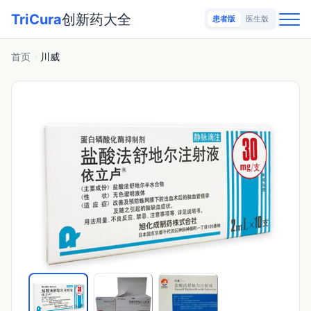
TriCura
创新药大全
患者版
医生版
首页
川威