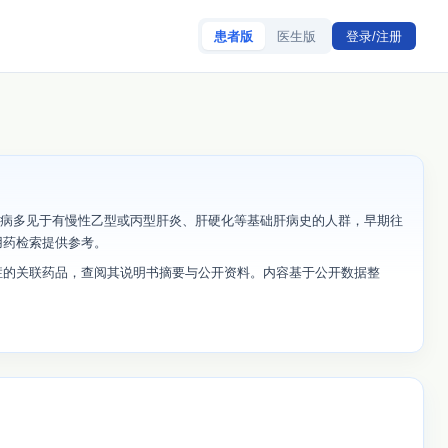
患者版
医生版
登录/注册
该病多见于有慢性乙型或丙型肝炎、肝硬化等基础肝病史的人群，早期往
用药检索提供参考。
症的关联药品，查阅其说明书摘要与公开资料。内容基于公开数据整