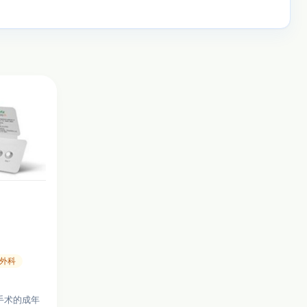
外科
手术的成年