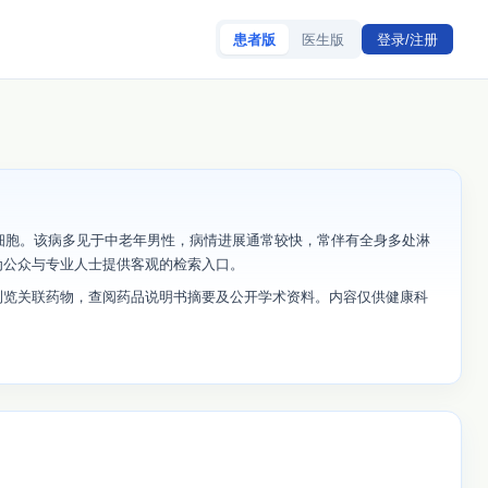
患者版
医生版
登录/注册
巴细胞。该病多见于中老年男性，病情进展通常较快，常伴有全身多处淋
为公众与专业人士提供客观的检索入口。
浏览关联药物，查阅药品说明书摘要及公开学术资料。内容仅供健康科