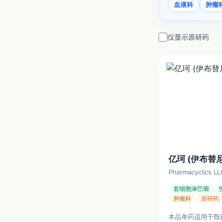
血液科
肿瘤
仅显示原研药
亿珂 (伊布替
Pharmacyclics LL
套细胞淋巴瘤
肿瘤科
原研药
本品单药适用于既