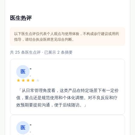
医生热评
以下医生点评仅代表个人观点与使用体验，不构成诊疗建议或用药
指导，请结合执业医师意见综合判断。
共 25 条医生点评 · 已展示 2 条摘要
-
医
-
★
★
★
★
★
 「从日常管理角度看，这类产品在特定场景下有一定价
值，重点还是规范使用和个体化调整。对不良反应和疗
效预期要提前沟通，便于后续随访。」 
-
医
-