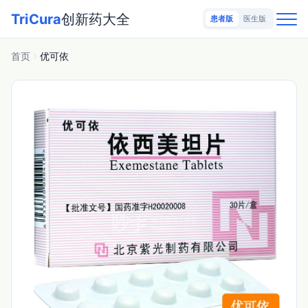
TriCura
创新药大全
患者版
医生版
首页
优可依