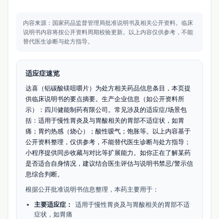
内容来源：国家药品监督管理局批准说明书及相关公开资料。
临床
说明书内容将按公开资料周期校验更新。
以上内容仅供参考，不能
替代医生诊断与处方指导。
适应症速览
达喜（铝碳酸镁咀嚼片）为处方相关药品信息条目，本页提
供临床说明书的要点摘要。生产企业信息（如公开资料所
示）：四川健能制药有限公司。常见涉及的适应症/场景包
括：适用于慢性胃炎及与胃酸相关的胃部不适症状，如胃
痛；胃灼热感（烧心）；酸性嗳气；饱胀等。以上内容基于
公开资料整理，仅供参考，不能替代医生诊断与处方指导；
小程序提供同步收藏与对比等扩展能力。如你正在了解某药
是否适合自身情况，建议结合医生评估与说明书禁忌/警示信
息综合判断。
根据公开批准说明书信息整理，本药主要用于：
主要适应症：
适用于慢性胃炎及与胃酸相关的胃部不适
症状，如胃痛