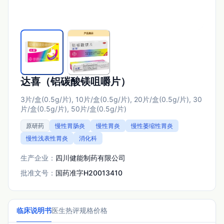
达喜（铝碳酸镁咀嚼片）
3片/盒(0.5g/片), 10片/盒(0.5g/片), 20片/盒(0.5g/片), 30
片/盒(0.5g/片), 50片/盒(0.5g/片)
原研药
慢性胃肠炎
慢性胃炎
慢性萎缩性胃炎
慢性浅表性胃炎
消化科
生产企业：
四川健能制药有限公司
批准文号：
国药准字H20013410
临床说明书
医生热评
规格价格