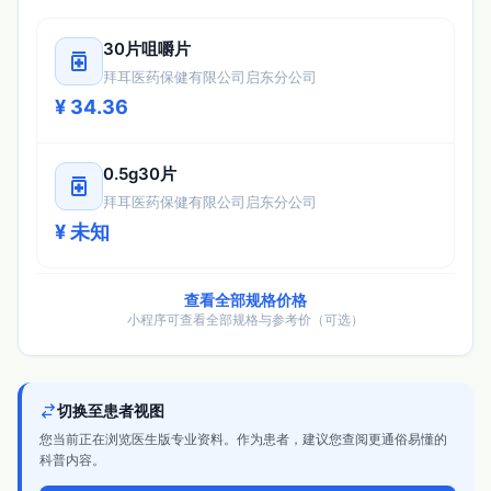
30片咀嚼片
medication
拜耳医药保健有限公司启东分公司
¥ 34.36
0.5g30片
medication
拜耳医药保健有限公司启东分公司
¥ 未知
查看全部规格价格
小程序可查看全部规格与参考价（可选）
切换至患者视图
您当前正在浏览医生版专业资料。作为患者，建议您查阅更通俗易懂的
科普内容。