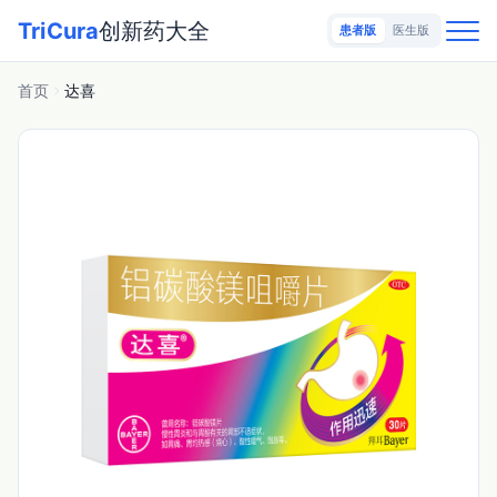
TriCura
创新药大全
患者版
医生版
首页
达喜