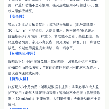
用；严重肝功能不全者慎用。强调连续使用不得超过7天，症
状未缓解应就医。
【安全性】
禁忌：对本品过敏者禁用；肾功能损伤病人（肌酐清除率 < 
30 mL/min）不能长期、大剂量服用。黑框警告/高危警示：
妊娠期头3个月慎用；严重心、肾功能不全者，高镁血症、高
钙血症者慎用。常见不良反应：偶见便秘、稀便、口干和食欲
缺乏。长期使用需监测血清铝、镁、钙水平。
【药物相互作用】
服药后1-2小时内应避免服用其他药物，因氢氧化铝可与其他
药物结合而降低吸收；与其他药物同时使用可能有相互作用，
建议咨询医师或药师。
【特殊人群】
妊娠期头3个月慎用；哺乳期数据未提供；儿童必须在成人监
护下使用；老年人建议咨询医师；肾功能不全患者（肌酐清除
率 < 30 mL/min）不能长期、大剂量使用；严重肝功能不全者
慎用。