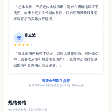
 「总体来看，产品定位比较清晰，适合在明确适应证下
使用。临床上更关注长期依从性、联合用药风险以及患
者教育后的实际执行情况。」 
张立波
张
-
★
★
★
★
★
 「临床使用体验整体稳定，适用人群较明确。实际随访
中，患者依从性和耐受性表现尚可，处方时仍需结合基
础疾病和合并用药综合评估。」 
查看全部医生点评
登录TriCura小程序查看全部同行用药点评
规格价格
价格仅供参考，以结算页为准