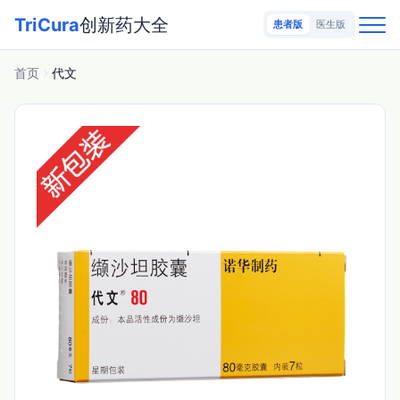
TriCura
创新药大全
患者版
医生版
首页
代文