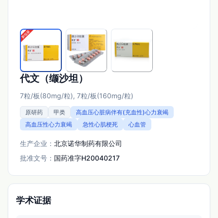
代文（缬沙坦）
7粒/板(80mg/粒), 7粒/板(160mg/粒)
原研药
甲类
高血压心脏病伴有(充血性)心力衰竭
高血压性心力衰竭
急性心肌梗死
心血管
生产企业：
北京诺华制药有限公司
批准文号：
国药准字H20040217
学术证据