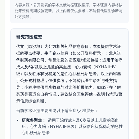
内容来源：公开发表的学术文献与循证数据库。
学术证据内容将按
公开资料周期校验更新。
以上内容仅供参考，不能替代医生诊断与
处方指导。
研究范围速览
代文（缬沙坦）为处方相关药品信息条目，本页提供学术证
据的要点摘要。生产企业信息（如公开资料所示）：北京诺
华制药有限公司。常见涉及的适应症/场景包括：适用于治疗
成人及6岁及以上儿童的高血压，心力衰竭（NYHA II-IV
级）以及临床状况稳定的急性心肌梗死后患者。以上内容基
于公开资料整理，仅供参考，不能替代医生诊断与处方指
导；小程序提供同步收藏与对比等扩展能力。如你正在了解
某药是否适合自身情况，建议结合医生评估与说明书禁忌/警
示信息综合判断。
当前学术证据主要围绕以下适应症/人群展开：
研究多聚焦：
适用于治疗成人及6岁及以上儿童的高血
压，心力衰竭（NYHA II-IV级）以及临床状况稳定的急性
心肌梗死后患者