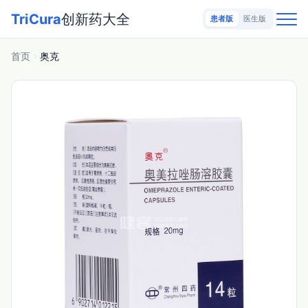
TriCura
创新药大全
患者版
医生版
首页
奥克