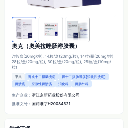
奥克（奥美拉唑肠溶胶囊）
7粒/盒(20mg/粒), 14粒/盒(20mg/粒), 14粒/瓶(20mg/粒),
28粒/盒(20mg/粒), 30粒/盒(20mg/粒), 28粒/盒(10mg/
粒)
甲类
胃或十二指肠溃疡
胃十二指肠溃疡[消化性溃疡]
胃溃疡
应激性胃溃疡
消化科
胃肠外科
生产企业：
浙江京新药业股份有限公司
批准文号：
国药准字H20084521