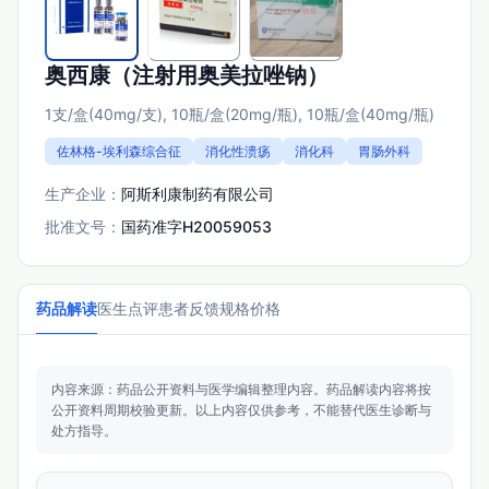
奥西康（注射用奥美拉唑钠）
1支/盒(40mg/支), 10瓶/盒(20mg/瓶), 10瓶/盒(40mg/瓶)
佐林格-埃利森综合征
消化性溃疡
消化科
胃肠外科
生产企业：
阿斯利康制药有限公司
批准文号：
国药准字H20059053
药品解读
医生点评
患者反馈
规格价格
内容来源：药品公开资料与医学编辑整理内容。
药品解读内容将按
公开资料周期校验更新。
以上内容仅供参考，不能替代医生诊断与
处方指导。