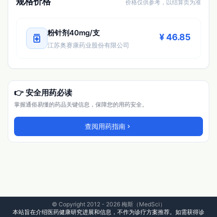
规格价格
价格仅供参考，以结算页为准
粉针剂40mg/支
medication
¥ 46.85
江苏奥赛康药业股份有限公司
👉 安全用药必读
掌握通俗易懂的药品关键信息，保障您的用药安全。
查阅用药指南
chevron_right
© Copyright 2012 - 2026 梅斯（MedSci）
本站旨在介绍医药健康研究进展和信息，不作为诊疗方案推荐。如需获得诊