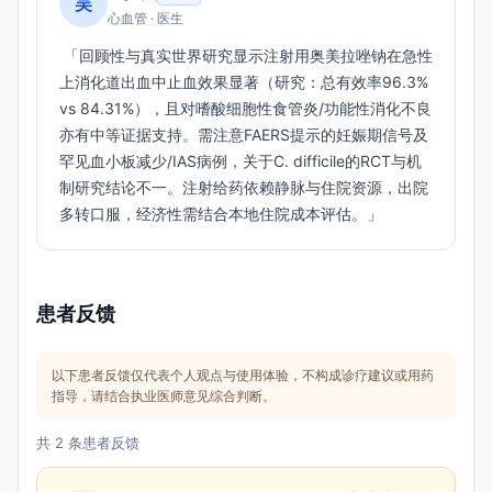
吴
心血管 · 医生
 「回顾性与真实世界研究显示注射用奥美拉唑钠在急性
上消化道出血中止血效果显著（研究：总有效率96.3% 
vs 84.31%），且对嗜酸细胞性食管炎/功能性消化不良
亦有中等证据支持。需注意FAERS提示的妊娠期信号及
罕见血小板减少/IAS病例，关于C. difficile的RCT与机
制研究结论不一。注射给药依赖静脉与住院资源，出院
多转口服，经济性需结合本地住院成本评估。」 
患者反馈
以下患者反馈仅代表个人观点与使用体验，不构成诊疗建议或用药
指导，请结合执业医师意见综合判断。
共 2 条患者反馈