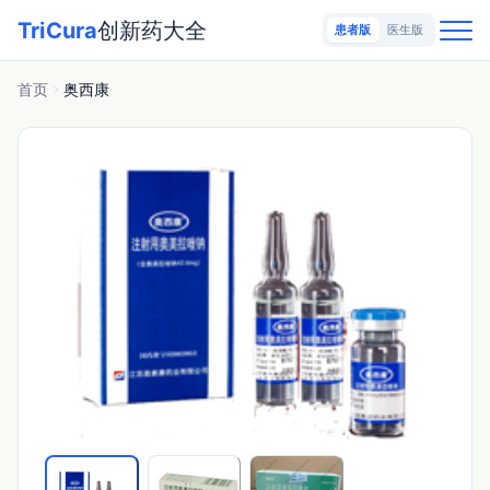
TriCura
创新药大全
患者版
医生版
首页
奥西康