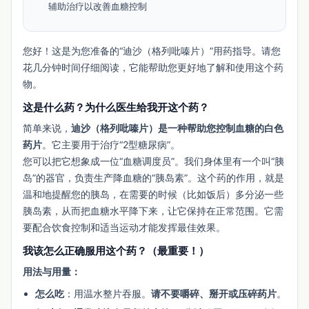
辅助治疗以改善血糖控制
您好！这是为您准备的“迪沙（格列吡嗪片）”用药指导。请您
花几分钟时间仔细阅读，它能帮助您更好地了解和使用这个药
物。
这是什么药？为什么医生给我开这个药？
简单来说，
迪沙（格列吡嗪片）是一种帮助您控制血糖的白色
药片
。它主要用于治疗“2型糖尿病”。
您可以把它想象成一位“血糖调度员”。我们身体里有一个叫“胰
岛”的器官，负责生产降血糖的“胰岛素”。这个药的作用，就是
温和地提醒您的胰岛，在需要的时候（比如饭后）多分泌一些
胰岛素，从而把血糖水平降下来，让它保持在正常范围。它需
要配合饮食控制和适当运动才能发挥最佳效果。
我该怎么正确服用这个药？（最重要！）
用法与用量：
怎么吃
：用温水整片吞服。
请不要嚼碎、掰开或压碎药片
。