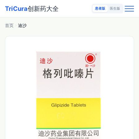
TriCura
创新药大全
患者版
医生版
首页
迪沙