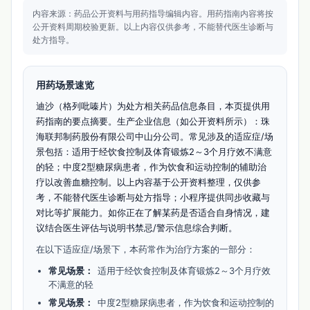
内容来源：药品公开资料与用药指导编辑内容。
用药指南内容将按
公开资料周期校验更新。
以上内容仅供参考，不能替代医生诊断与
处方指导。
用药场景速览
迪沙（格列吡嗪片）为处方相关药品信息条目，本页提供用
药指南的要点摘要。生产企业信息（如公开资料所示）：珠
海联邦制药股份有限公司中山分公司。常见涉及的适应症/场
景包括：适用于经饮食控制及体育锻炼2～3个月疗效不满意
的轻；中度2型糖尿病患者，作为饮食和运动控制的辅助治
疗以改善血糖控制。以上内容基于公开资料整理，仅供参
考，不能替代医生诊断与处方指导；小程序提供同步收藏与
对比等扩展能力。如你正在了解某药是否适合自身情况，建
议结合医生评估与说明书禁忌/警示信息综合判断。
在以下适应症/场景下，本药常作为治疗方案的一部分：
常见场景：
适用于经饮食控制及体育锻炼2～3个月疗效
不满意的轻
常见场景：
中度2型糖尿病患者，作为饮食和运动控制的