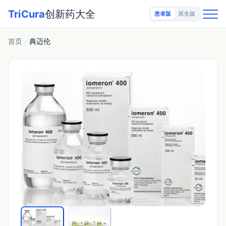
TriCura
创新药大全
患者版
医生版
首页
典迈伦