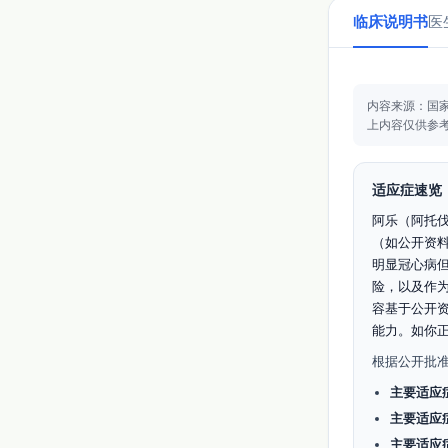
临床说明书
医
内容来源：国
上内容仅供参
适应症速览
阿乐（阿托
（如公开资
明显冠心病
险，以及作为
容基于公开
能力。如你
根据公开批
主要适应
主要适应
主要适应