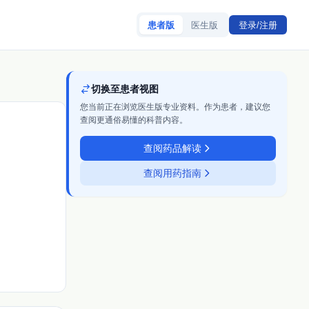
患者版
医生版
登录/注册
切换至患者视图
您当前正在浏览医生版专业资料。作为患者，建议您
查阅更通俗易懂的科普内容。
查阅药品解读
查阅用药指南