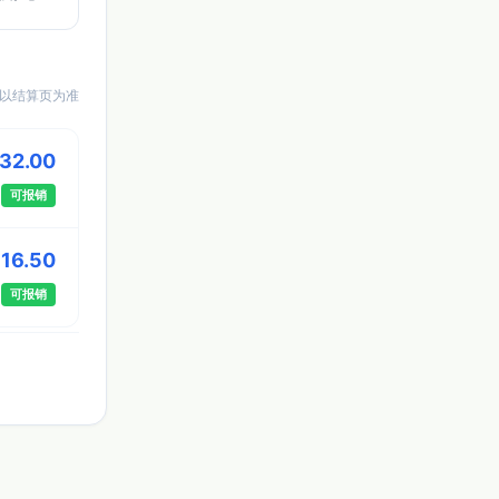
以结算页为准
 32.00
可报销
 16.50
可报销