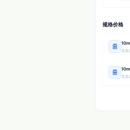
规格价格
10
medication
北京
10
medication
北京