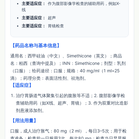
主要适应症：
作为腹部影像学检查的辅助用药，例如X-
线
主要适应症：
超声
主要适应症：
胃镜检查
【药品名称与基本信息】
通用名：西甲硅油（中文）、Simethicone（英文）；商品
名：柏西（查询中提及）；INN：Simethicone；剂型：乳剂
（口服）；给药途径：口服；规格：40 mg/ml（1 ml=25
滴）；药理分类：表面活性剂、祛泡剂。
【适应症】
治疗胃肠道气体聚集引起的腹胀等不适；2. 腹部影像学检
查辅助用药（如X线、超声、胃镜）；3. 作为双重对比造影
剂悬液添加剂。
【用法用量】
口服，成人治疗胀气：80 mg（2 ml），每日3–5次；用于检
查准备：检查前一日服用3次，每次80 mg；检查当日早晨服