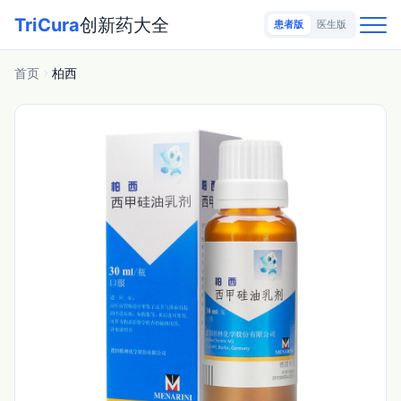
TriCura
创新药大全
患者版
医生版
首页
柏西