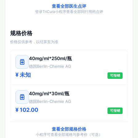
查看全部医生点评
登录TriCura小程序查看全部同行用药点评
规格价格
价格仅供参考，以结算页为准
40mg/ml*250ml/瓶
medication
德国Berlin-Chemie AG
¥ 未知
可报销
40mg/ml*30ml/瓶
medication
德国Berlin-Chemie AG
¥ 102.00
可报销
查看全部规格价格
小程序可查看全部规格与参考价（可选）