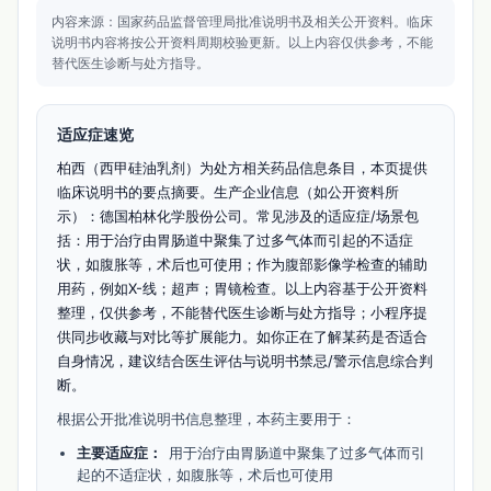
内容来源：国家药品监督管理局批准说明书及相关公开资料。
临床
说明书内容将按公开资料周期校验更新。
以上内容仅供参考，不能
替代医生诊断与处方指导。
适应症速览
柏西（西甲硅油乳剂）为处方相关药品信息条目，本页提供
临床说明书的要点摘要。生产企业信息（如公开资料所
示）：德国柏林化学股份公司。常见涉及的适应症/场景包
括：用于治疗由胃肠道中聚集了过多气体而引起的不适症
状，如腹胀等，术后也可使用；作为腹部影像学检查的辅助
用药，例如X-线；超声；胃镜检查。以上内容基于公开资料
整理，仅供参考，不能替代医生诊断与处方指导；小程序提
供同步收藏与对比等扩展能力。如你正在了解某药是否适合
自身情况，建议结合医生评估与说明书禁忌/警示信息综合判
断。
根据公开批准说明书信息整理，本药主要用于：
主要适应症：
用于治疗由胃肠道中聚集了过多气体而引
起的不适症状，如腹胀等，术后也可使用