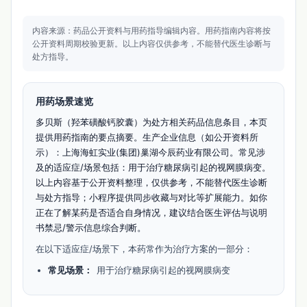
内容来源：药品公开资料与用药指导编辑内容。
用药指南内容将按
公开资料周期校验更新。
以上内容仅供参考，不能替代医生诊断与
处方指导。
用药场景速览
多贝斯（羟苯磺酸钙胶囊）为处方相关药品信息条目，本页
提供用药指南的要点摘要。生产企业信息（如公开资料所
示）：上海海虹实业(集团)巢湖今辰药业有限公司。常见涉
及的适应症/场景包括：用于治疗糖尿病引起的视网膜病变。
以上内容基于公开资料整理，仅供参考，不能替代医生诊断
与处方指导；小程序提供同步收藏与对比等扩展能力。如你
正在了解某药是否适合自身情况，建议结合医生评估与说明
书禁忌/警示信息综合判断。
在以下适应症/场景下，本药常作为治疗方案的一部分：
常见场景：
用于治疗糖尿病引起的视网膜病变