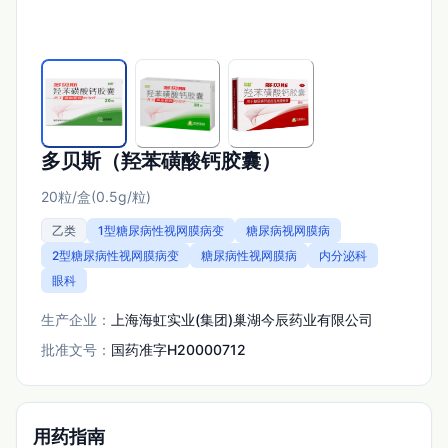
多贝斯（羟苯磺酸钙胶囊）
20粒/盒(0.5g/粒)
乙类
1型糖尿病性视网膜病变
糖尿病视网膜病
2型糖尿病性视网膜病变
糖尿病性视网膜病
内分泌科
眼科
生产企业：
上海海虹实业(集团)巢湖今辰药业有限公司
批准文号：
国药准字H20000712
用药指南