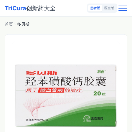
TriCura
创新药大全
患者版
医生版
首页
多贝斯