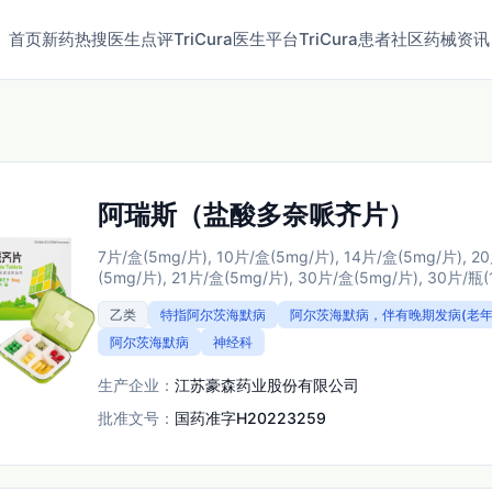
首页
新药
热搜
医生点评
TriCura医生平台
TriCura患者社区
药械资讯
阿瑞斯（盐酸多奈哌齐片）
7片/盒(5mg/片), 10片/盒(5mg/片), 14片/盒(5mg/片), 2
(5mg/片), 21片/盒(5mg/片), 30片/盒(5mg/片), 30片/瓶(
乙类
特指阿尔茨海默病
阿尔茨海默病，伴有晚期发病(老年
阿尔茨海默病
神经科
生产企业：
江苏豪森药业股份有限公司
批准文号：
国药准字H20223259