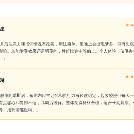
★
星
影响。若能耐受效果还是明显的，性价比算中等偏上。个人体验，仅供参
。」 
★
琳
有点恶心和胃部不适，几周后缓解。整体觉得价格合理，适合长期观察。
考，用药请遵医嘱。」 