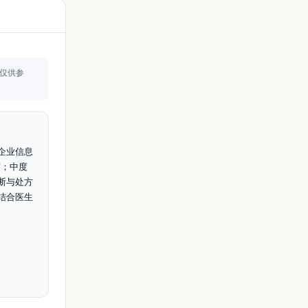
仅供参
企业信息
度；中度
断与处方
结合医生