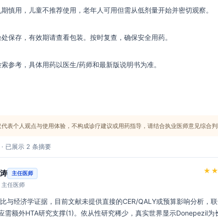
乳期慎用，儿童不推荐使用，老年人可用但需从低剂量开始并密切观察。
燥处保存，有效期请查看包装。按时复查，确保安全用药。
检索参考，具体用药以医生/药师和最新版说明书为准。
仅代表个人观点与使用体验，不构成诊疗建议或用药指导，请结合执业医师意见综合判
 · 已展示 2 条摘要
★
涛
主任医师
· 主任医师
需额外HTA研究支撑(1)。依从性研究稀少，真实世界显示Donepezil