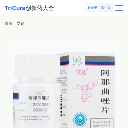
TriCura
创新药大全
患者版
医生版
首页
艾达