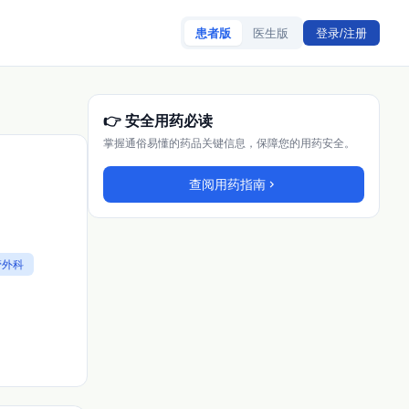
患者版
医生版
登录/注册
👉 安全用药必读
掌握通俗易懂的药品关键信息，保障您的用药安全。
查阅用药指南
chevron_right
)
管外科