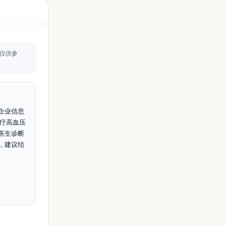
仅供参
企业信息
治疗高血压
医生诊断
，建议结