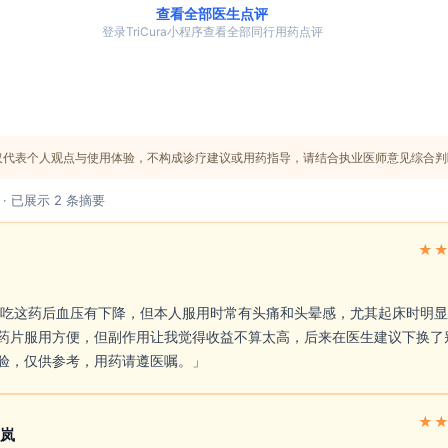
查看全部医生点评
登录TriCura小程序查看全部同行用药点评
仅代表个人观点与使用体验，不构成诊疗建议或用药指导，请结合执业医师意见综合判
 · 已展示 2 条摘要
★
药片服用方便，但副作用让我觉得收益不算太高，后来在医生建议下换了
验，仅供参考，用药请遵医嘱。」 
★
岚