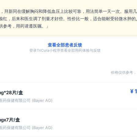
脸红，后来和医生调了剂量才好些。性价比一般，适合能耐受轻微水肿的
供参考，用药请遵医嘱。」 
查看全部患者反馈
登录TriCura小程序查看全部用药体验与反馈
价格仅供参考，
¥ 
mg*28片/盒
药保健有限公司 (Bayer AG)
mgx7片/盒
药保健有限公司 (Bayer AG)