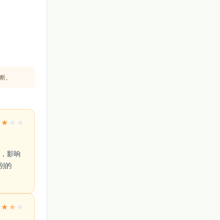
断。
★
★
★
★
别的
★
★
★
★