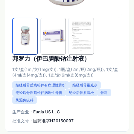
邦罗力（伊巴膦酸钠注射液）
1支/盒(1ml/支(1mg/支)), 1瓶/盒(2ml/瓶(2mg/瓶)), 1支/盒
(4ml/支(4mg/支)), 1支/盒(6ml/支(6mg/支))
绝经后骨质疏松伴有病理性骨折
绝经后骨量减少
绝经后骨质疏松伴病理性骨折
绝经后骨质疏松
骨科
风湿免疫科
生产企业：
Eugia US LLC
批准文号：
国药准字H20150097