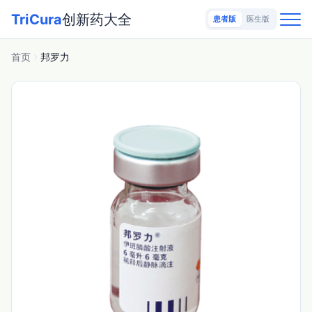
TriCura
创新药大全
患者版
医生版
首页
邦罗力