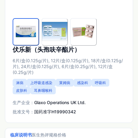
伏乐新（头孢呋辛酯片）
6片/盒(0.125g/片), 12片/盒(0.125g/片), 18片/盒(0.125g/
片), 24片/盒(0.125g/片), 6片/盒(0.25g/片), 12片/盒
(0.25g/片)
淋病
上呼吸道感染
莱姆病
感染科
呼吸科
皮肤科
耳鼻咽喉科
生产企业：
Glaxo Operations UK Ltd.
批准文号：
国药准字H19990342
临床说明书
医生热评
规格价格