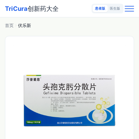
TriCura
创新药大全
患者版
医生版
首页
伏乐新