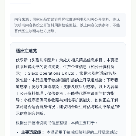
内容来源：国家药品监督管理局批准说明书及相关公开资料。
临床
说明书内容将按公开资料周期校验更新。
以上内容仅供参考，不能
替代医生诊断与处方指导。
适应症速览
伏乐新（头孢呋辛酯片）为处方相关药品信息条目，本页提
供临床说明书的要点摘要。生产企业信息（如公开资料所
示）：Glaxo Operations UK Ltd.。常见涉及的适应症/场
景包括：本品适用于敏感细菌引起的上呼吸道感染；下呼吸
道感染；泌尿生殖道感染；皮肤及软组织感染。以上内容基
于公开资料整理，仅供参考，不能替代医生诊断与处方指
导；小程序提供同步收藏与对比等扩展能力。如你正在了解
某药是否适合自身情况，建议结合医生评估与说明书禁忌/警
示信息综合判断。
根据公开批准说明书信息整理，本药主要用于：
主要适应症：
本品适用于敏感细菌引起的上呼吸道感染