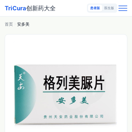
TriCura
创新药大全
患者版
医生版
首页
安多美