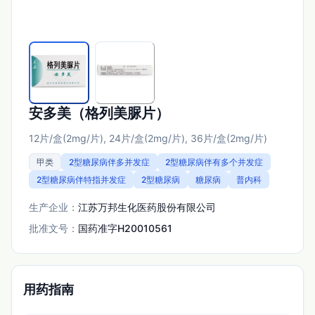
安多美（格列美脲片）
12片/盒(2mg/片), 24片/盒(2mg/片), 36片/盒(2mg/片)
甲类
2型糖尿病伴多并发症
2型糖尿病伴有多个并发症
2型糖尿病伴特指并发症
2型糖尿病
糖尿病
普内科
生产企业：
江苏万邦生化医药股份有限公司
批准文号：
国药准字H20010561
用药指南