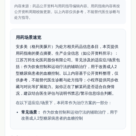
内容来源：药品公开资料与用药指导编辑内容。
用药指南内容将按
公开资料周期校验更新。
以上内容仅供参考，不能替代医生诊断与
处方指导。
用药场景速览
安多美（格列美脲片）为处方相关药品信息条目，本页提供
用药指南的要点摘要。生产企业信息（如公开资料所示）：
江苏万邦生化医药股份有限公司。常见涉及的适应症/场景包
括：作为饮食控制和运动疗法的辅助治疗，用于改善成人2
型糖尿病患者的血糖控制。以上内容基于公开资料整理，仅
供参考，不能替代医生诊断与处方指导；小程序提供同步收
藏与对比等扩展能力。如你正在了解某药是否适合自身情
况，建议结合医生评估与说明书禁忌/警示信息综合判断。
在以下适应症/场景下，本药常作为治疗方案的一部分：
常见场景：
作为饮食控制和运动疗法的辅助治疗，用于
改善成人2型糖尿病患者的血糖控制