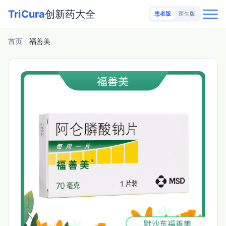
TriCura
创新药大全
患者版
医生版
首页
福善美