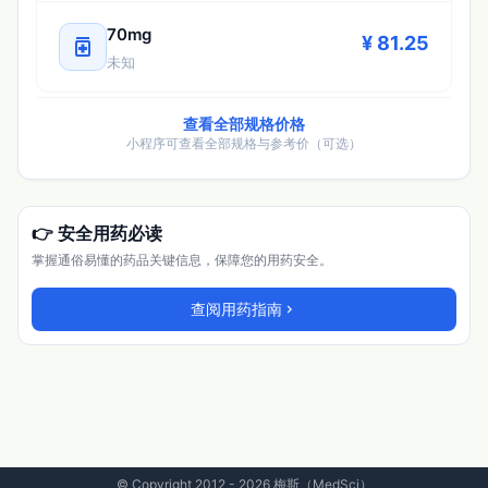
70mg
medication
¥ 81.25
未知
查看全部规格价格
小程序可查看全部规格与参考价（可选）
👉 安全用药必读
掌握通俗易懂的药品关键信息，保障您的用药安全。
查阅用药指南
chevron_right
© Copyright 2012 - 2026 梅斯（MedSci）