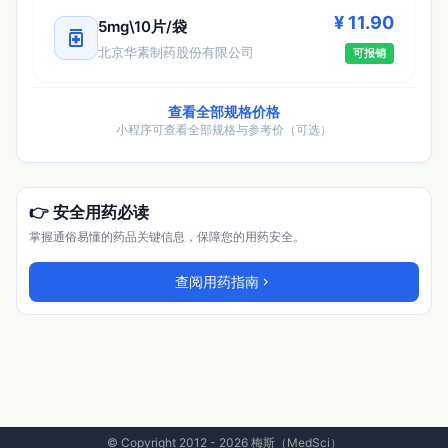
¥ 11.90
5mg\10片/袋
medication
北京华素制药股份有限公司
可报销
查看全部规格价格
小程序可查看全部规格与参考价（可选）
👉 安全用药必读
掌握通俗易懂的药品关键信息，保障您的用药安全。
查阅用药指南
chevron_right
© Copyright 2012 - 2026 梅斯（MedSci）