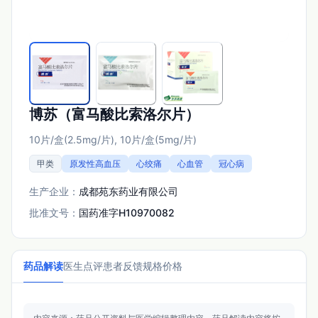
博苏（富马酸比索洛尔片）
10片/盒(2.5mg/片), 10片/盒(5mg/片)
甲类
原发性高血压
心绞痛
心血管
冠心病
生产企业：
成都苑东药业有限公司
批准文号：
国药准字H10970082
药品解读
医生点评
患者反馈
规格价格