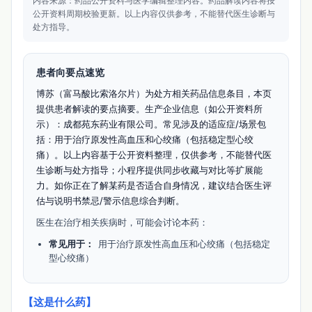
内容来源：药品公开资料与医学编辑整理内容。
药品解读内容将按
公开资料周期校验更新。
以上内容仅供参考，不能替代医生诊断与
处方指导。
患者向要点速览
博苏（富马酸比索洛尔片）为处方相关药品信息条目，本页
提供患者解读的要点摘要。生产企业信息（如公开资料所
示）：成都苑东药业有限公司。常见涉及的适应症/场景包
括：用于治疗原发性高血压和心绞痛（包括稳定型心绞
痛）。以上内容基于公开资料整理，仅供参考，不能替代医
生诊断与处方指导；小程序提供同步收藏与对比等扩展能
力。如你正在了解某药是否适合自身情况，建议结合医生评
估与说明书禁忌/警示信息综合判断。
医生在治疗相关疾病时，可能会讨论本药：
常见用于：
用于治疗原发性高血压和心绞痛（包括稳定
型心绞痛）
【这是什么药】