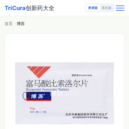
TriCura
创新药大全
患者版
医生版
首页
博苏