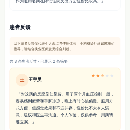
作为通用名药在降低住院支出方面性价比较高。」 
患者反馈
以下患者反馈仅代表个人观点与使用体验，不构成诊疗建议或用药
指导，请结合执业医师意见综合判断。
共 3 条患者反馈 · 已展示 2 条摘要
★
★
★
★
★
王宇昊
王
 「对这药的反应见仁见智。用了两个月血压控制一般，
容易感到疲劳和手脚冰凉，晚上有时心跳偏慢。服用方
式方便，但感觉效果和不适并存，性价比不太令人满
意，建议和医生再沟通。个人体验，仅供参考，用药请
遵医嘱。」 