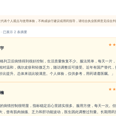
仅代表个人观点与使用体验，不构成诊疗建议或用药指导，请结合执业医师意见综合判
 · 已展示 2 条摘要
★
宇
相对温和，偶尔皮疹和轻微乏力，随访调整后可接受。近年有国产替代，
价比提升。总体来说比较满意。个人体验，仅供参考，用药请遵医嘱。」 
★
楠
大，曾有肌肉抽搐、乏力和肝功能波动，医生因此调整过剂量。长期用药