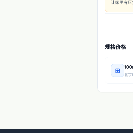
让家里有压
规格价格
10
medication
北京