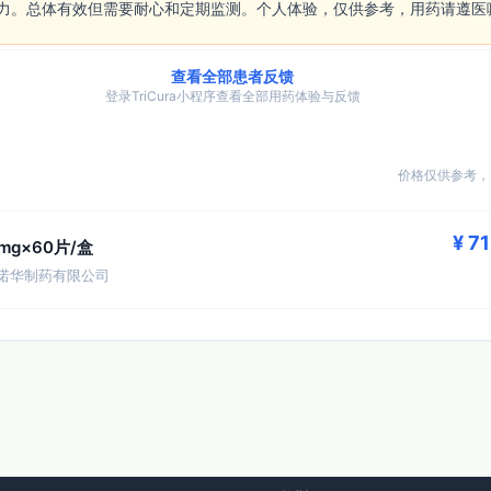
力。总体有效但需要耐心和定期监测。个人体验，仅供参考，用药请遵医
查看全部患者反馈
登录TriCura小程序查看全部用药体验与反馈
价格仅供参考，
¥ 7
0mg×60片/盒
诺华制药有限公司