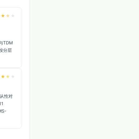
★
★
★
★
与TDM
按分层
★
★
★
★
1 
S-