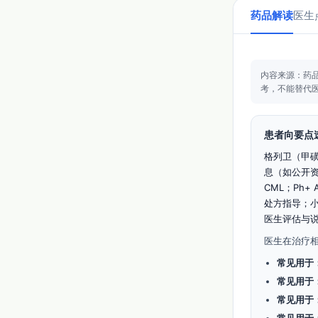
药品解读
医生
内容来源：药
考，不能替代
患者向要点
格列卫（甲
息（如公开资料
CML；Ph
处方指导；
医生评估与说
医生在治疗
常见用于
常见用于
常见用于