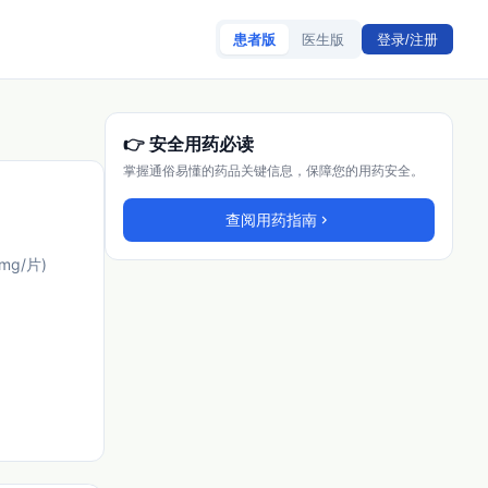
患者版
医生版
登录/注册
👉 安全用药必读
掌握通俗易懂的药品关键信息，保障您的用药安全。
查阅用药指南
chevron_right
0mg/片)