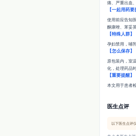
痛、严重出血
【一起用药要
使用前应告知
酮康唑、苯妥
【特殊人群】
孕妇禁用，哺
【怎么保存】
原包装内，室
化，处理药品
【重要提醒】
本文用于患者
医生点评
以下医生点评