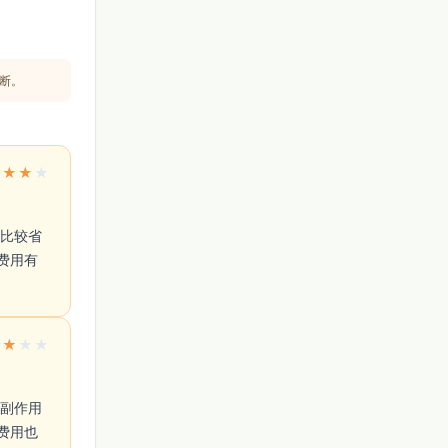
断。
★
★
★
★
费用有
★
★
★
★
费用也