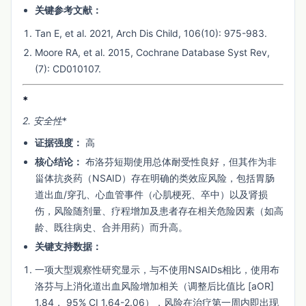
关键参考文献：
Tan E, et al. 2021, Arch Dis Child, 106(10): 975-983.
Moore RA, et al. 2015, Cochrane Database Syst Rev,
(7): CD010107.
*
2. 安全性
*
证据强度：
高
核心结论：
布洛芬短期使用总体耐受性良好，但其作为非
甾体抗炎药（NSAID）存在明确的类效应风险，包括胃肠
道出血/穿孔、心血管事件（心肌梗死、卒中）以及肾损
伤，风险随剂量、疗程增加及患者存在相关危险因素（如高
龄、既往病史、合并用药）而升高。
关键支持数据：
一项大型观察性研究显示，与不使用NSAIDs相比，使用布
洛芬与上消化道出血风险增加相关（调整后比值比 [aOR]
1.84， 95% CI 1.64-2.06），风险在治疗第一周内即出现