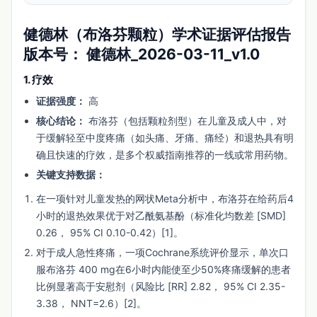
健德林（布洛芬颗粒）学术证据评估报告
版本号：
健德林_2026-03-11_v1.0
1. 疗效
证据强度：
高
核心结论：
布洛芬（包括颗粒剂型）在儿童及成人中，对
于缓解轻至中度疼痛（如头痛、牙痛、痛经）和退热具有明
确且快速的疗效，是多个权威指南推荐的一线或常用药物。
关键支持数据：
在一项针对儿童发热的网状Meta分析中，布洛芬在给药后4
小时的退热效果优于对乙酰氨基酚（标准化均数差 [SMD]
0.26， 95% CI 0.10-0.42）[1]。
对于成人急性疼痛，一项Cochrane系统评价显示，单次口
服布洛芬 400 mg在6小时内能使至少50%疼痛缓解的患者
比例显著高于安慰剂（风险比 [RR] 2.82， 95% CI 2.35-
3.38， NNT=2.6）[2]。