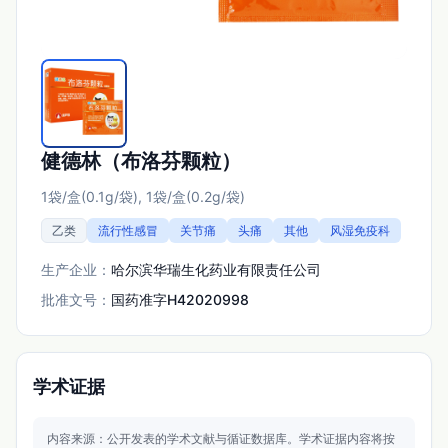
健德林（布洛芬颗粒）
1袋/盒(0.1g/袋), 1袋/盒(0.2g/袋)
乙类
流行性感冒
关节痛
头痛
其他
风湿免疫科
生产企业：
哈尔滨华瑞生化药业有限责任公司
批准文号：
国药准字H42020998
学术证据
内容来源：公开发表的学术文献与循证数据库。
学术证据内容将按