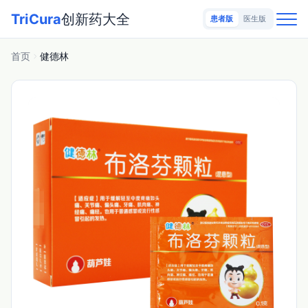
TriCura
创新药大全
患者版
医生版
首页
健德林