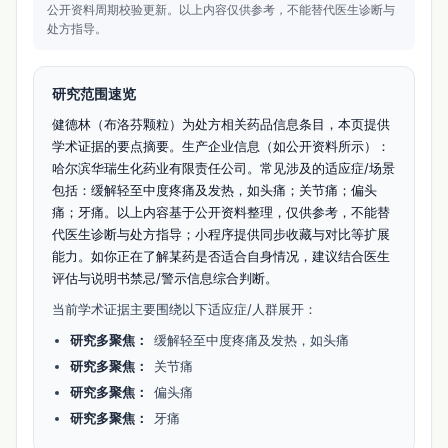
公开资料周期校验更新。
以上内容仅供参考，不能替代医生诊断与
处方指导。
研究范围速览
健德林（布洛芬颗粒）为处方相关药品信息条目，本页提供
学术证据的要点摘要。生产企业信息（如公开资料所示）：
哈尔滨华瑞生化药业有限责任公司。常见涉及的适应症/场景
包括：缓解轻至中度疼痛及发热，如头痛；关节痛；偏头
痛；牙痛。以上内容基于公开资料整理，仅供参考，不能替
代医生诊断与处方指导；小程序提供同步收藏与对比等扩展
能力。如你正在了解某药是否适合自身情况，建议结合医生
评估与说明书禁忌/警示信息综合判断。
当前学术证据主要围绕以下适应症/人群展开：
研究多聚焦：
缓解轻至中度疼痛及发热，如头痛
研究多聚焦：
关节痛
研究多聚焦：
偏头痛
研究多聚焦：
牙痛