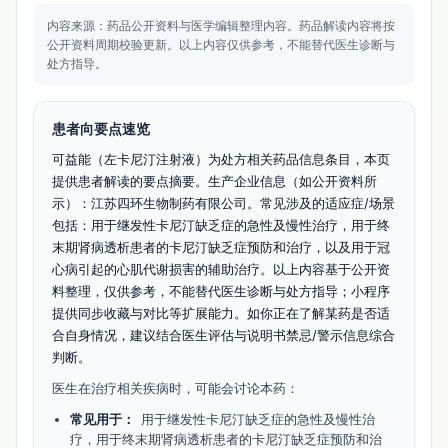
内容来源：药品公开资料与医学编辑整理内容。
药品解读内容将按
公开资料周期校验更新。
以上内容仅供参考，不能替代医生诊断与
处方指导。
患者向要点速览
可益能（左卡尼汀注射液）为处方相关药品信息条目，本页
提供患者解读的要点摘要。生产企业信息（如公开资料所
示）：江苏四环生物制药有限公司。常见涉及的适应症/场景
包括：用于继发性卡尼汀缺乏症的急性及慢性治疗，用于终
末期肾病透析患者的卡尼汀缺乏症预防和治疗，以及用于冠
心病引起的心肌代谢损害的辅助治疗。以上内容基于公开资
料整理，仅供参考，不能替代医生诊断与处方指导；小程序
提供同步收藏与对比等扩展能力。如你正在了解某药是否适
合自身情况，建议结合医生评估与说明书禁忌/警示信息综合
判断。
医生在治疗相关疾病时，可能会讨论本药：
常见用于：
用于继发性卡尼汀缺乏症的急性及慢性治
疗，用于终末期肾病透析患者的卡尼汀缺乏症预防和治