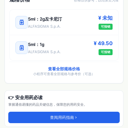
价格仅供参考，以结算页为准
¥ 未知
5ml：2g左卡尼汀
medication
ALFASIGMA S.p.A.
可报销
¥ 49.50
5ml：1g
medication
ALFASIGMA S.p.A.
可报销
查看全部规格价格
小程序可查看全部规格与参考价（可选）
👉 安全用药必读
掌握通俗易懂的药品关键信息，保障您的用药安全。
查阅用药指南
chevron_right