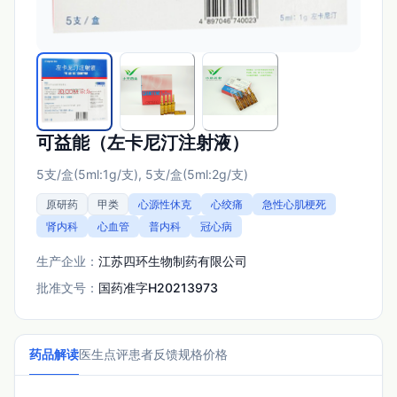
可益能（左卡尼汀注射液）
5支/盒(5ml:1g/支), 5支/盒(5ml:2g/支)
原研药
甲类
心源性休克
心绞痛
急性心肌梗死
肾内科
心血管
普内科
冠心病
生产企业：
江苏四环生物制药有限公司
批准文号：
国药准字H20213973
药品解读
医生点评
患者反馈
规格价格