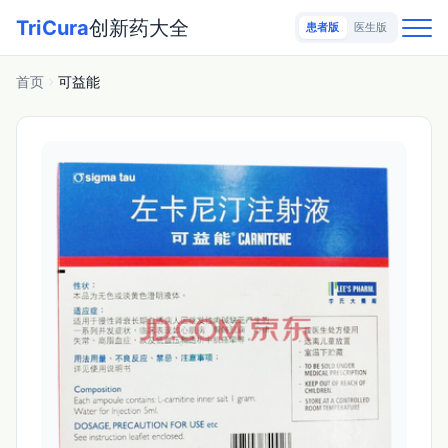
TriCura
创新药大全
患者版
医生版
首页
可益能