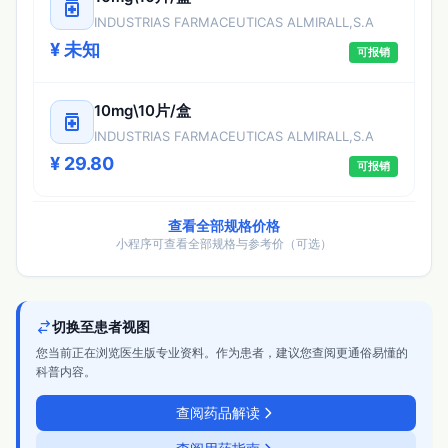
medication
INDUSTRIAS FARMACEUTICAS ALMIRALL,S.A
¥ 未知
可报销
10mg\10片/盒
medication
INDUSTRIAS FARMACEUTICAS ALMIRALL,S.A
¥ 29.80
可报销
查看全部规格价格
小程序可查看全部规格与参考价（可选）
切换至患者视图
您当前正在浏览医生版专业资料。作为患者，建议您查阅更通俗易懂的
科普内容。
查阅药品解读