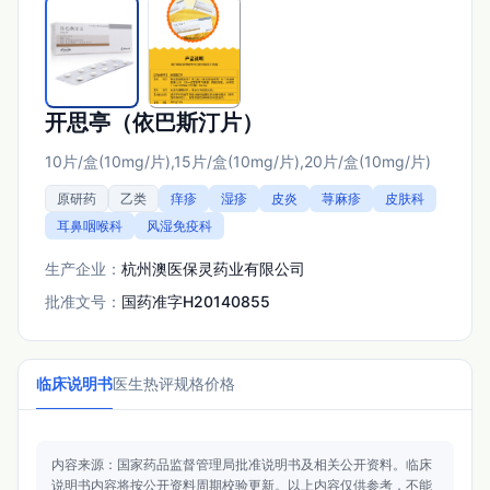
开思亭（依巴斯汀片）
10片/盒(10mg/片),15片/盒(10mg/片),20片/盒(10mg/片)
原研药
乙类
痒疹
湿疹
皮炎
荨麻疹
皮肤科
耳鼻咽喉科
风湿免疫科
生产企业：
杭州澳医保灵药业有限公司
批准文号：
国药准字H20140855
临床说明书
医生热评
规格价格
内容来源：国家药品监督管理局批准说明书及相关公开资料。
临床
说明书内容将按公开资料周期校验更新。
以上内容仅供参考，不能