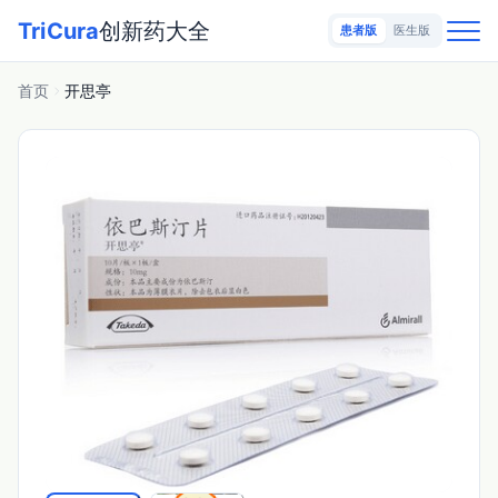
TriCura
创新药大全
患者版
医生版
首页
开思亭