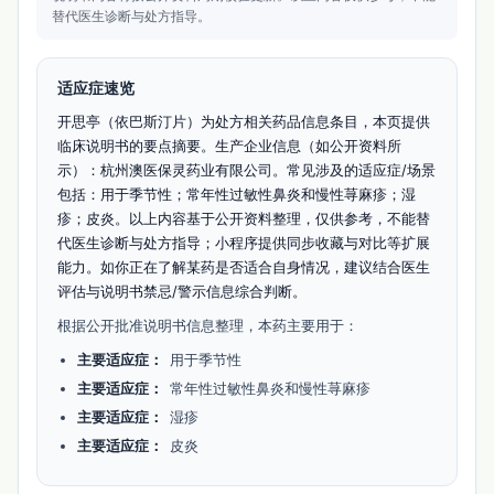
替代医生诊断与处方指导。
适应症速览
开思亭（依巴斯汀片）为处方相关药品信息条目，本页提供
临床说明书的要点摘要。生产企业信息（如公开资料所
示）：杭州澳医保灵药业有限公司。常见涉及的适应症/场景
包括：用于季节性；常年性过敏性鼻炎和慢性荨麻疹；湿
疹；皮炎。以上内容基于公开资料整理，仅供参考，不能替
代医生诊断与处方指导；小程序提供同步收藏与对比等扩展
能力。如你正在了解某药是否适合自身情况，建议结合医生
评估与说明书禁忌/警示信息综合判断。
根据公开批准说明书信息整理，本药主要用于：
主要适应症：
用于季节性
主要适应症：
常年性过敏性鼻炎和慢性荨麻疹
主要适应症：
湿疹
主要适应症：
皮炎