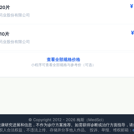
¥
g20片
药业股份有限公司
¥
g10片
药业股份有限公司
查看全部规格价格
小程序可查看全部规格与参考价（可选）
© Copyright 2012 - 2026 梅斯（MedSci）
健康研究进展和信息，不作为诊疗方案推荐。如需获得诊断或治疗方面指导，请
权人合法权益，不违法上传、存储并分享他人作品。 投诉、举报、维权邮箱：