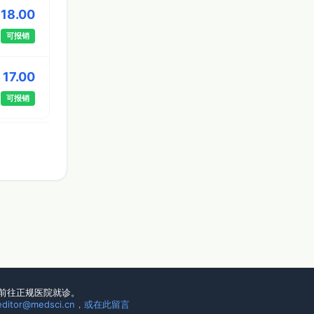
 18.00
可报销
 17.00
可报销
前往正规医院就诊。
editor@medsci.cn
，
或在此留言