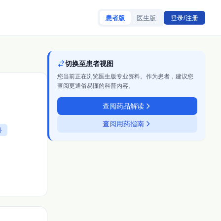
患者版
医生版
登录/注册
切换至患者视图
您当前正在浏览医生版专业资料。作为患者，建议您
查阅更通俗易懂的科普内容。
查阅药品解读
查阅用药指南
科