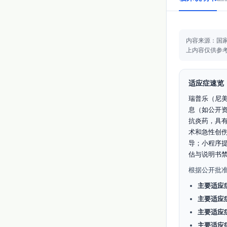
内容来源：国
上内容仅供参
适应症速览
瑞普乐（尼
息（如公开
抗炎药，具
术和急性创
导；小程序
估与说明书禁
根据公开批
主要适应
主要适应
主要适应
主要适应