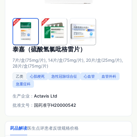
泰嘉（硫酸氢氯吡格雷片）
7片/盒(75mg/片), 14片/盒(75mg/片), 20片/盒(25mg/片),
28片/盒(75mg/片)
乙类
心肌梗死
急性冠脉综合征
心血管
血管外科
急重症科
生产企业：
Actavis Ltd
批准文号：
国药准字H20000542
药品解读
医生点评
患者反馈
规格价格