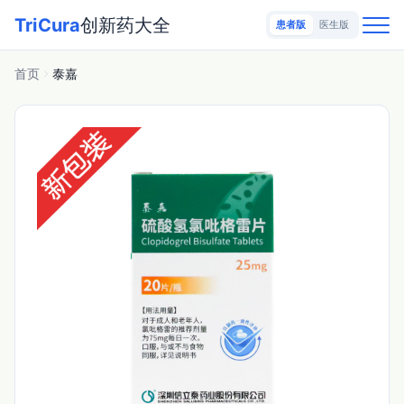
TriCura
创新药大全
患者版
医生版
首页
泰嘉