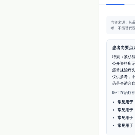
内容来源：药
考，不能替代
患者向要点
特素（紫杉
公开资料所
癌常规治疗
仅供参考，
药是否适合
医生在治疗
常见用于
常见用于
常见用于
常见用于