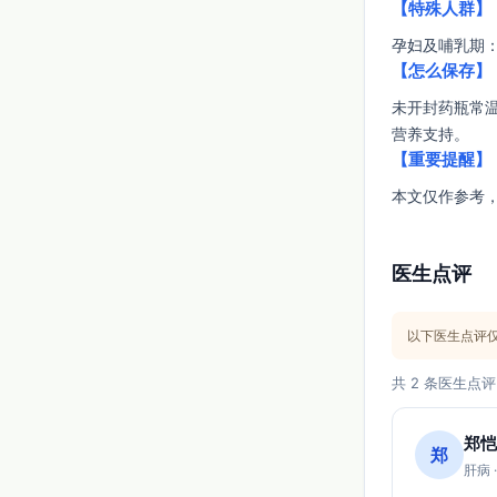
【特殊人群】
孕妇及哺乳期
【怎么保存】
未开封药瓶常
营养支持。
【重要提醒】
本文仅作参考
医生点评
以下医生点评
共 2 条医生点评
郑恺
郑
肝病 