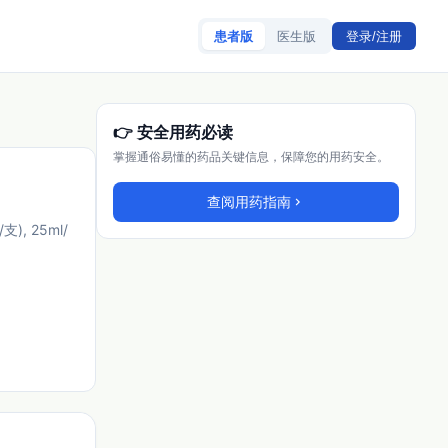
患者版
医生版
登录/注册
👉 安全用药必读
掌握通俗易懂的药品关键信息，保障您的用药安全。
查阅用药指南
chevron_right
支), 25ml/