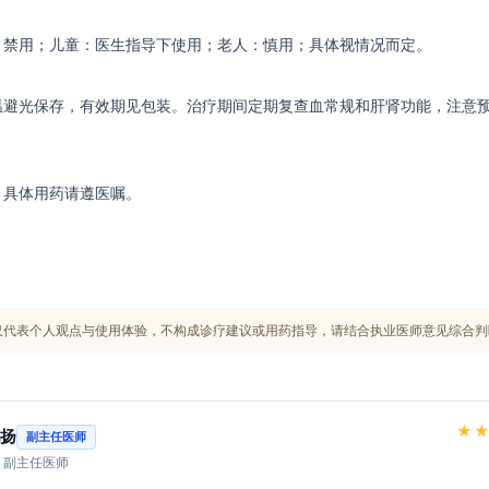
：禁用；儿童：医生指导下使用；老人：慎用；具体视情况而定。
温避光保存，有效期见包装。治疗期间定期复查血常规和肝肾功能，注意
，具体用药请遵医嘱。
仅代表个人观点与使用体验，不构成诊疗建议或用药指导，请结合执业医师意见综合判
★
扬
副主任医师
· 副主任医师