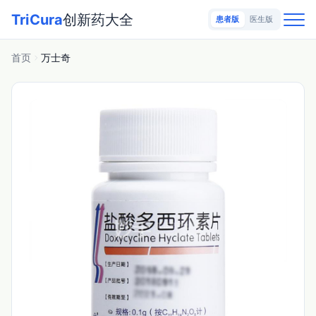
TriCura
创新药大全
患者版
医生版
首页
万士奇