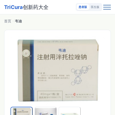
TriCura
创新药大全
患者版
医生版
首页
韦迪