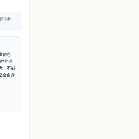
仅供参
业信息
麻醉的辅
考，不能
适合自身