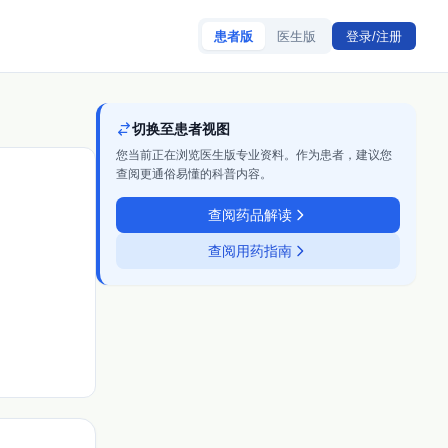
患者版
医生版
登录/注册
切换至患者视图
您当前正在浏览医生版专业资料。作为患者，建议您
查阅更通俗易懂的科普内容。
查阅药品解读
查阅用药指南