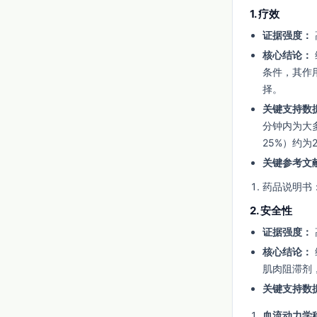
1. 疗效
证据强度：
核心结论：
条件，其作
择。
关键支持数
分钟内为大
25%）约为2
关键参考文
药品说明书：Vecu
2. 安全性
证据强度：
核心结论：
肌肉阻滞剂
关键支持数
血流动力学