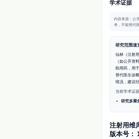
学术证据
内容来源：公
考，不能替代
研究范围速
仙林（注射
（如公开资
助用药，用
替代医生诊
情况，建议
当前学术证据
研究多聚
注射用维
版本号：