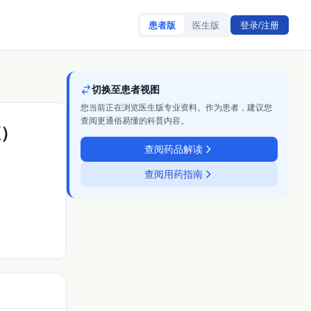
患者版
医生版
登录/注册
切换至患者视图
您当前正在浏览医生版专业资料。作为患者，建议您
查阅更通俗易懂的科普内容。
液）
查阅药品解读
查阅用药指南