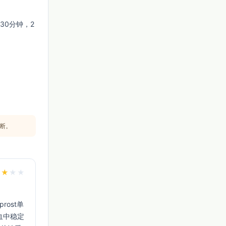
30分钟，2
断。
★
★
★
★
血中稳定