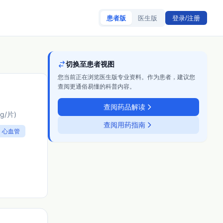
患者版
医生版
登录/注册
切换至患者视图
您当前正在浏览医生版专业资料。作为患者，建议您
查阅更通俗易懂的科普内容。
查阅药品解读
g/片)
查阅用药指南
心血管