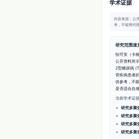
学术证据
内容来源：公
考，不能替代
研究范围速
怡可安（卡
公开资料所示）
2型糖尿病 (T
管疾病患者
供参考，不
是否适合自
当前学术证据
研究多聚
研究多聚
研究多聚
研究多聚