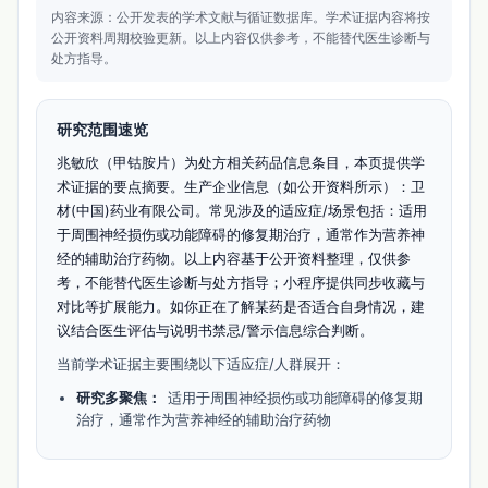
内容来源：公开发表的学术文献与循证数据库。
学术证据内容将按
公开资料周期校验更新。
以上内容仅供参考，不能替代医生诊断与
处方指导。
研究范围速览
兆敏欣（甲钴胺片）为处方相关药品信息条目，本页提供学
术证据的要点摘要。生产企业信息（如公开资料所示）：卫
材(中国)药业有限公司。常见涉及的适应症/场景包括：适用
于周围神经损伤或功能障碍的修复期治疗，通常作为营养神
经的辅助治疗药物。以上内容基于公开资料整理，仅供参
考，不能替代医生诊断与处方指导；小程序提供同步收藏与
对比等扩展能力。如你正在了解某药是否适合自身情况，建
议结合医生评估与说明书禁忌/警示信息综合判断。
当前学术证据主要围绕以下适应症/人群展开：
研究多聚焦：
适用于周围神经损伤或功能障碍的修复期
治疗，通常作为营养神经的辅助治疗药物