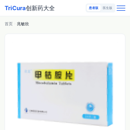
TriCura
创新药大全
患者版
医生版
首页
兆敏欣