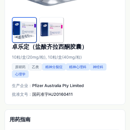
卓乐定（盐酸齐拉西酮胶囊）
10粒/盒(20mg/粒), 10粒/盒(40mg/粒)
原研药
乙类
精神分裂症
精神心理科
神经科
心理学
生产企业：
Pfizer Australia Pty Limited
批准文号：
国药准字HJ20160411
用药指南