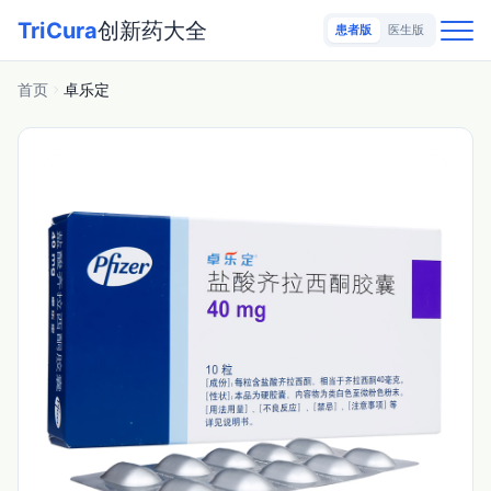
TriCura
创新药大全
患者版
医生版
首页
卓乐定