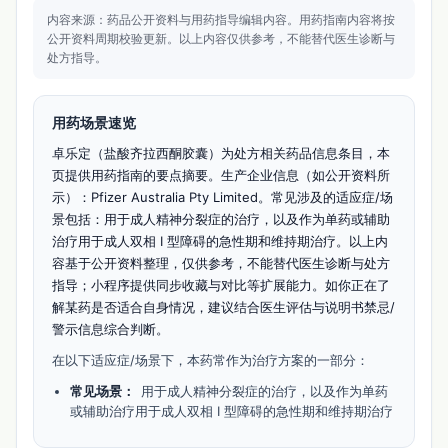
内容来源：药品公开资料与用药指导编辑内容。
用药指南内容将按
公开资料周期校验更新。
以上内容仅供参考，不能替代医生诊断与
处方指导。
用药场景速览
卓乐定（盐酸齐拉西酮胶囊）为处方相关药品信息条目，本
页提供用药指南的要点摘要。生产企业信息（如公开资料所
示）：Pfizer Australia Pty Limited。常见涉及的适应症/场
景包括：用于成人精神分裂症的治疗，以及作为单药或辅助
治疗用于成人双相 I 型障碍的急性期和维持期治疗。以上内
容基于公开资料整理，仅供参考，不能替代医生诊断与处方
指导；小程序提供同步收藏与对比等扩展能力。如你正在了
解某药是否适合自身情况，建议结合医生评估与说明书禁忌/
警示信息综合判断。
在以下适应症/场景下，本药常作为治疗方案的一部分：
常见场景：
用于成人精神分裂症的治疗，以及作为单药
或辅助治疗用于成人双相 I 型障碍的急性期和维持期治疗