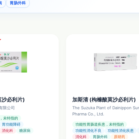
病
胃肠外科
莫沙必利片)
加斯清 (枸橼酸莫沙必利片)
有限公司
The Suzuka Plant of Dainippon S
Pharma Co., Ltd.
，未特指的
胃功能障碍
功能性胃肠道疾患，未特指的
消化科
糖尿病
功能性消化不良
功能性消化疾患
消化科
胃肠外科
原研药