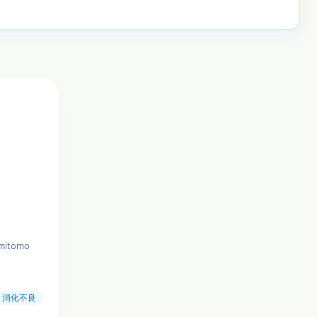
umitomo
消化不良