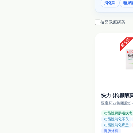
消化科
糖尿
仅显示原研药
快力 (枸橼酸
亚宝药业集团股份
功能性胃肠道疾患
功能性消化不良
功能性消化疾患
胃肠外科