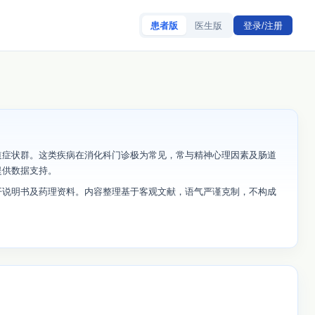
患者版
医生版
登录/注册
道症状群。这类疾病在消化科门诊极为常见，常与精神心理因素及肠道
提供数据支持。
开说明书及药理资料。内容整理基于客观文献，语气严谨克制，不构成