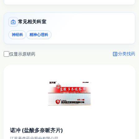
medical_services
常见相关科室
神经科
精神心理科
list_alt
仅显示原研药
分类找药
诺冲 (盐酸多奈哌齐片)
江苏豪森药业股份有限公司