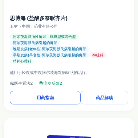
思博海 (盐酸多奈哌齐片)
卫材（中国）药业有限公司
阿尔茨海默病性痴呆，非典型或混合型
阿尔茨海默氏病引起的痴呆
晚期发病(老年性)阿尔茨海默氏病引起的痴呆
早期发病(早老性)阿尔茨海默氏病引起的痴呆
神经科
精神心理科
适用于轻度或中度阿尔茨海默病症状的治疗。
clinical_notes
医生看法
2
·
forum
病友反馈
2
用药指南
药品解读